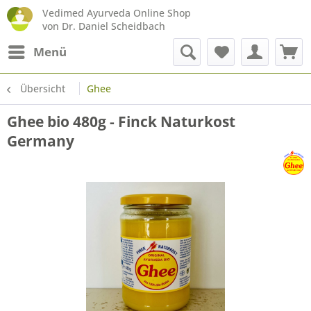
Vedimed Ayurveda Online Shop
von Dr. Daniel Scheidbach
Menü
Übersicht
Ghee
Ghee bio 480g - Finck Naturkost
Germany