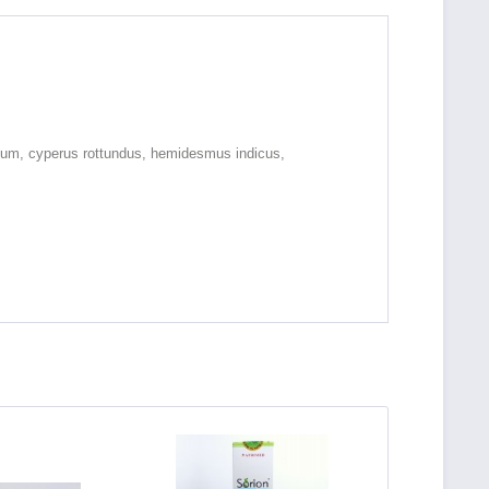
mum, cyperus rottundus, hemidesmus indicus,