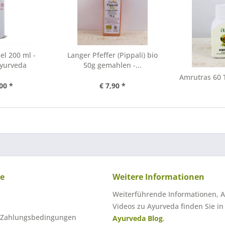
el 200 ml -
Langer Pfeffer (Pippali) bio
Ayurveda
50g gemahlen -...
Amrutras 60 
00 *
€ 7,90 *
ce
Weitere Informationen
Weiterführende Informationen, A
Videos zu Ayurveda finden Sie i
 Zahlungsbedingungen
Ayurveda Blog
.