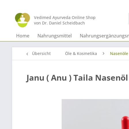
Vedimed Ayurveda Online Shop
von Dr. Daniel Scheidbach
Home
Nahrungsmittel
Nahrungsergänzungsm
Übersicht
Öle & Kosmetika
Nasenöle
Janu ( Anu ) Taila Nasenöl