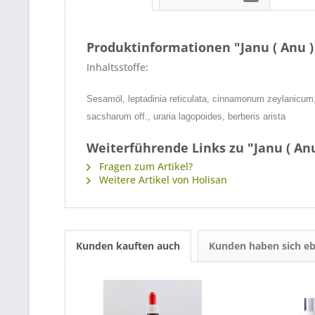
Produktinformationen "Janu ( Anu )
Inhaltsstoffe:
Sesamöl, leptadinia reticulata, cinnamonum zeylanicum
sacsharum off., uraria lagopoides, berberis arista
Weiterführende Links zu "Janu ( Anu
Fragen zum Artikel?
Weitere Artikel von Holisan
Kunden kauften auch
Kunden haben sich eb