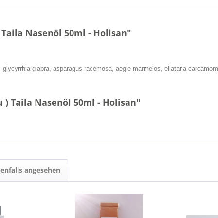
 Taila Nasenöl 50ml - Holisan"
, glycyrrhia glabra, asparagus racemosa, aegle marmelos, ellataria cardamo
 ) Taila Nasenöl 50ml - Holisan"
enfalls angesehen