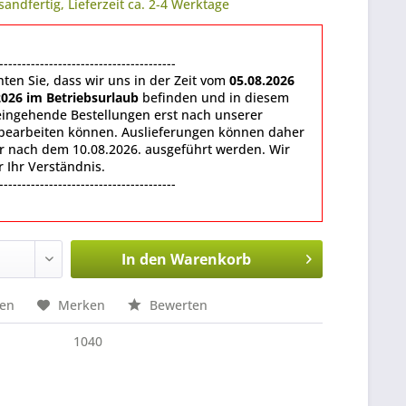
sandfertig, Lieferzeit ca. 2-4 Werktage
---------------------------------------
hten Sie, dass wir uns in der Zeit vom
05.08.2026
2026 im Betriebsurlaub
befinden und in diesem
eingehende Bestellungen erst nach unserer
bearbeiten können. Auslieferungen können daher
er nach dem 10.08.2026. ausgeführt werden. Wir
 Ihr Verständnis.
---------------------------------------
In den
Warenkorb
hen
Merken
Bewerten
1040