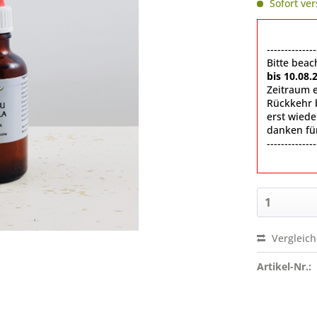
Sofort ver
--------------
Bitte beac
bis 10.08.
Zeitraum 
Rückkehr 
erst wied
danken für
--------------
Vergleic
Artikel-Nr.: