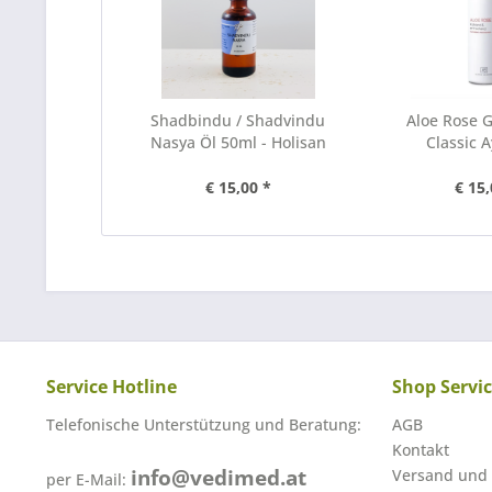
Shadbindu / Shadvindu
Aloe Rose G
Nasya Öl 50ml - Holisan
Classic 
€ 15,00 *
€ 15,
Service Hotline
Shop Servi
Telefonische Unterstützung und Beratung:
AGB
Kontakt
info@vedimed.at
Versand und
per E-Mail: