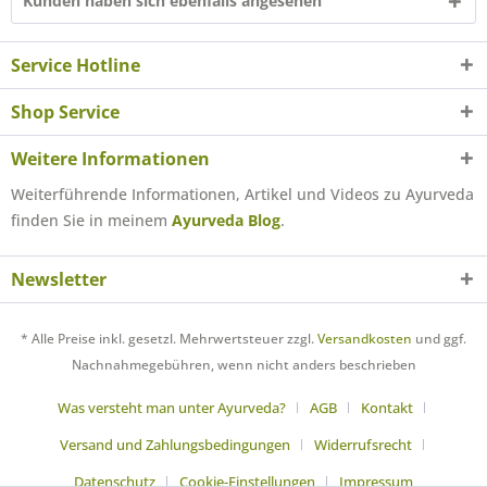
Kunden haben sich ebenfalls angesehen
Service Hotline
Shop Service
Weitere Informationen
Weiterführende Informationen, Artikel und Videos zu Ayurveda
finden Sie in meinem
Ayurveda Blog
.
Newsletter
* Alle Preise inkl. gesetzl. Mehrwertsteuer zzgl.
Versandkosten
und ggf.
Nachnahmegebühren, wenn nicht anders beschrieben
Was versteht man unter Ayurveda?
AGB
Kontakt
Versand und Zahlungsbedingungen
Widerrufsrecht
Datenschutz
Cookie-Einstellungen
Impressum