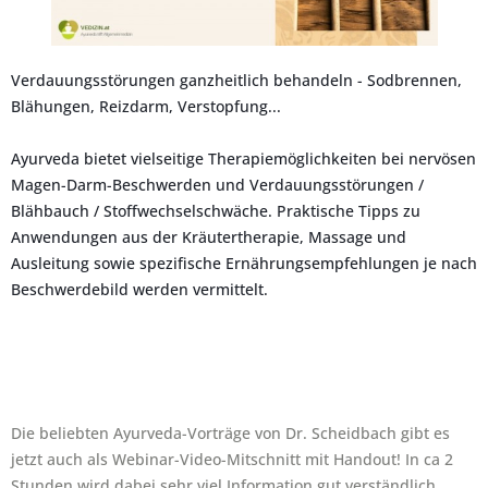
Verdauungsstörungen ganzheitlich behandeln - Sodbrennen,
Blähungen, Reizdarm, Verstopfung...
Ayurveda bietet vielseitige Therapiemöglichkeiten bei nervösen
Magen-Darm-Beschwerden und Verdauungsstörungen /
Blähbauch / Stoffwechselschwäche. Praktische Tipps zu
Anwendungen aus der Kräutertherapie, Massage und
Ausleitung sowie spezifische Ernährungsempfehlungen je nach
Beschwerdebild werden vermittelt.
Die beliebten Ayurveda-Vorträge von Dr. Scheidbach gibt es
jetzt auch als Webinar-Video-Mitschnitt mit Handout! In ca 2
Stunden wird dabei sehr viel Information gut verständlich