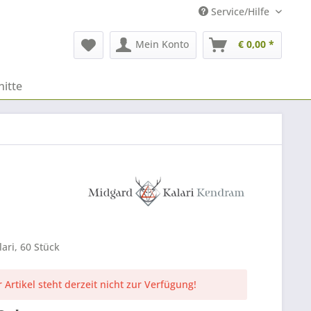
Service/Hilfe
Mein Konto
€ 0,00 *
itte
ari, 60 Stück
 Artikel steht derzeit nicht zur Verfügung!