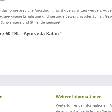
 darf ohne ärztliche Anordnung nicht überschritten werden. Auß
 ausgewogene Ernährung und gesunde Bewegung oder Schlaf. Gesc
r Schwangere und Stillende geeignet.
 60 TBL - Ayurveda Kalari"
ce
Weitere Informationen
Weiterführende Informationen, A
Videos zu Ayurveda finden Sie i